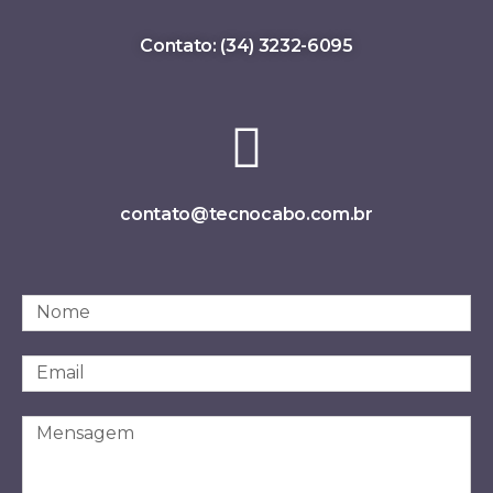
Contato: (34) 3232-6095
contato@tecnocabo.com.br